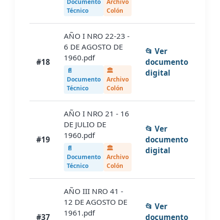
Documento
Archivo
Técnico
Colón
AÑO I NRO 22-23 -
6 DE AGOSTO DE
📂 Ver
1960.pdf
#18
documento
📄
🏛️
digital
Documento
Archivo
Técnico
Colón
AÑO I NRO 21 - 16
DE JULIO DE
📂 Ver
1960.pdf
#19
documento
📄
🏛️
digital
Documento
Archivo
Técnico
Colón
AÑO III NRO 41 -
12 DE AGOSTO DE
📂 Ver
1961.pdf
#37
documento