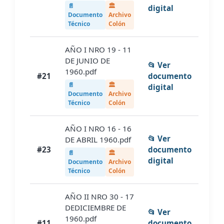
📄
🏛️
digital
Documento
Archivo
Técnico
Colón
AÑO I NRO 19 - 11
DE JUNIO DE
📂 Ver
1960.pdf
#21
documento
📄
🏛️
digital
Documento
Archivo
Técnico
Colón
AÑO I NRO 16 - 16
📂 Ver
DE ABRIL 1960.pdf
#23
documento
📄
🏛️
digital
Documento
Archivo
Técnico
Colón
AÑO II NRO 30 - 17
DEDICIEMBRE DE
📂 Ver
1960.pdf
#11
documento