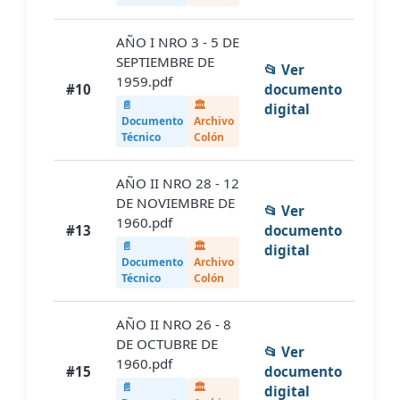
AÑO I NRO 3 - 5 DE
SEPTIEMBRE DE
📂 Ver
1959.pdf
#10
documento
📄
🏛️
digital
Documento
Archivo
Técnico
Colón
AÑO II NRO 28 - 12
DE NOVIEMBRE DE
📂 Ver
1960.pdf
#13
documento
📄
🏛️
digital
Documento
Archivo
Técnico
Colón
AÑO II NRO 26 - 8
DE OCTUBRE DE
📂 Ver
1960.pdf
#15
documento
📄
🏛️
digital