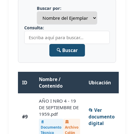
Buscar por:
Consulta:
🔍 Buscar
Nombre /
ID
Ubicación
Contenido
AÑO I NRO 4 - 19
DE SEPTIEMBRE DE
📂 Ver
1959.pdf
#9
documento
📄
🏛️
digital
Documento
Archivo
Técnico
Colón